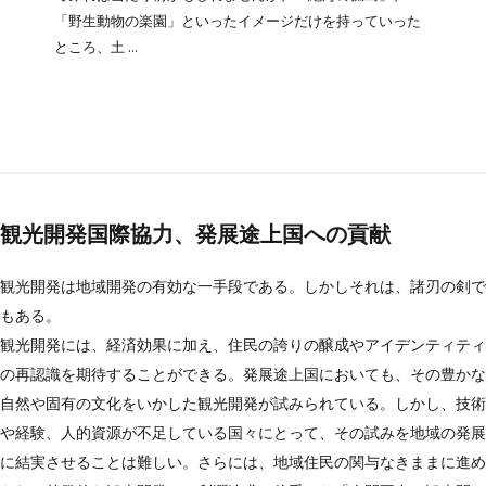
「野生動物の楽園」といったイメージだけを持っていった
ところ、土 ...
観光開発国際協力、発展途上国への貢献
観光開発は地域開発の有効な一手段である。しかしそれは、諸刃の剣で
もある。
観光開発には、経済効果に加え、住民の誇りの醸成やアイデンティティ
の再認識を期待することができる。発展途上国においても、その豊かな
自然や固有の文化をいかした観光開発が試みられている。しかし、技術
や経験、人的資源が不足している国々にとって、その試みを地域の発展
に結実させることは難しい。さらには、地域住民の関与なきままに進め