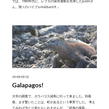
では、1980年代に、レブカの保存運動を先導したJustinさ
ん、我々のバイブルHubbard R ...
2015年9月1日
Galapagos!
大学の調査で、ガラパゴス諸島に行って来ました。到着
後、まず驚いたことは、町があるという事実でした。 考え
てみれば当たり前かもしれませんが、「絶海の孤島」、